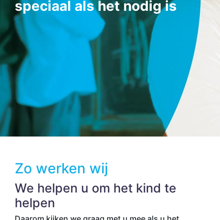
speciaal als het nodig is
Zo werken wij
We helpen u om het kind te
helpen
Daarom kijken we graag met u mee als u het