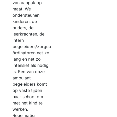
van aanpak op
maat. We
ondersteunen
kinderen, de
ouders, de
leerkrachten, de
intern
begeleiders/zorgco
ördinatoren net zo
lang en net zo
intensief als nodig
is. Een van onze
ambulant
begeleiders komt
op vaste tijden
naar school om
met het kind te
werken.
Regelmatig