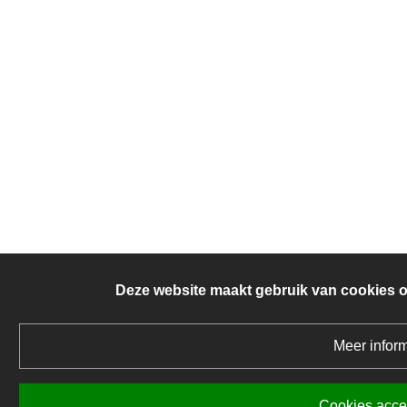
Deze website maakt gebruik van cookies o
Meer inform
Cookies acce