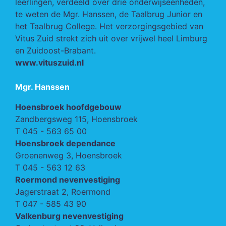
leerlingen, verdeeld over drie onderwijseenheden,
te weten de Mgr. Hanssen, de Taalbrug Junior en
het Taalbrug College. Het verzorgingsgebied van
Vitus Zuid strekt zich uit over vrijwel heel Limburg
en Zuidoost-Brabant.
www.vituszuid.nl
Mgr. Hanssen
Hoensbroek hoofdgebouw
Zandbergsweg 115, Hoensbroek
T
045 - 563 65 00
Hoensbroek dependance
Groenenweg 3, Hoensbroek
T
045 - 563 12 63
Roermond nevenvestiging
Jagerstraat 2, Roermond
T
047 - 585 43 90
Valkenburg nevenvestiging