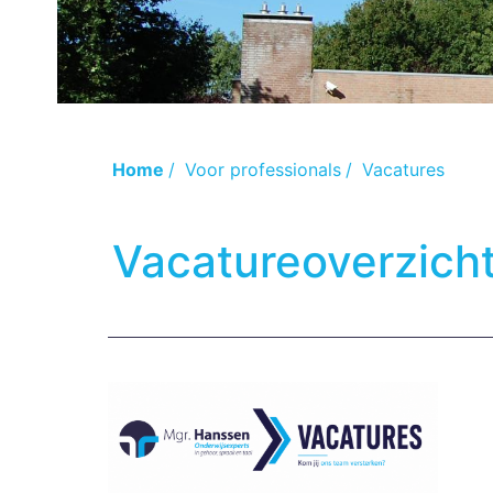
Home
/
Voor professionals
/
Vacatures
Vacatureoverzich