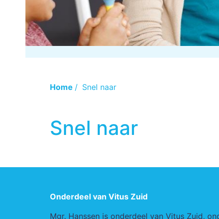
Home
/
Snel naar
Snel naar
Onderdeel van Vitus Zuid
Mgr. Hanssen is onderdeel van Vitus Zuid, on