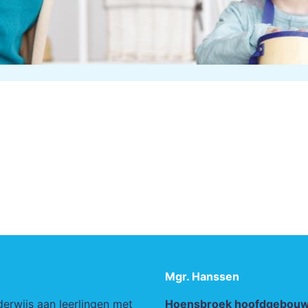
Mgr. Hanssen
derwijs aan leerlingen met
Hoensbroek hoofdgebou