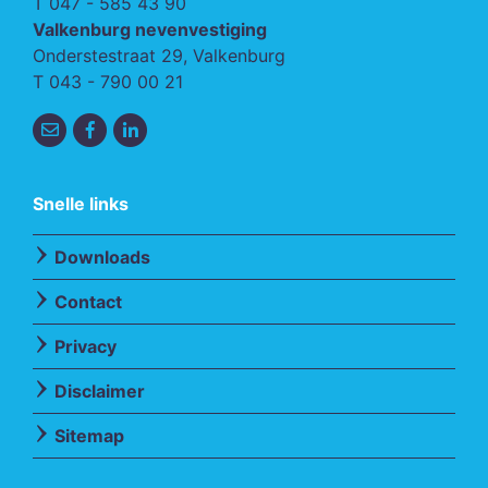
T
047 - 585 43 90
Valkenburg nevenvestiging
Onderstestraat 29, Valkenburg
T
043 - 790 00 21
Snelle links
Downloads
Contact
Privacy
Disclaimer
Sitemap