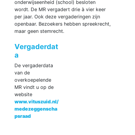
onderwijseenheid (school) besloten
wordt. De MR vergadert drie à vier keer
per jaar. Ook deze vergaderingen zijn
openbaar. Bezoekers hebben spreekrecht,
maar geen stemrecht.
Vergaderdat
a
De vergaderdata
van de
overkoepelende
MR vindt u op de
website
www.vituszuid.nl/
medezeggenscha
psraad