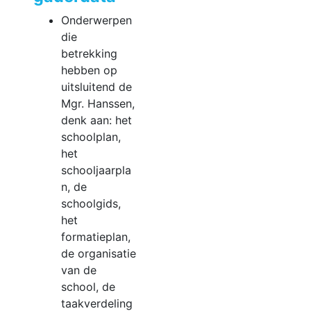
Onderwerpen
die
betrekking
hebben op
uitsluitend de
Mgr. Hanssen,
denk aan: het
schoolplan,
het
schooljaarpla
n, de
schoolgids,
het
formatieplan,
de organisatie
van de
school, de
taakverdeling