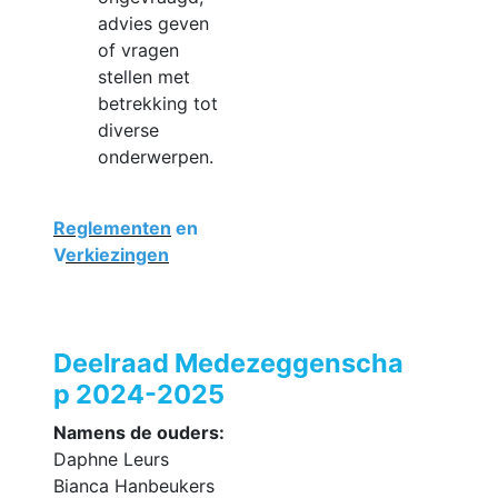
advies geven
of vragen
stellen met
betrekking tot
diverse
onderwerpen.
Reglementen
en
V
erkiezingen
Deelraad Medezeggenscha
p 2024-2025
Namens de ouders:
Daphne Leurs
Bianca Hanbeukers