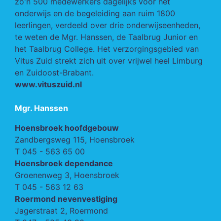
zo'n 500 medewerkers dagelijks voor het
onderwijs en de begeleiding aan ruim 1800
leerlingen, verdeeld over drie onderwijseenheden,
te weten de Mgr. Hanssen, de Taalbrug Junior en
het Taalbrug College. Het verzorgingsgebied van
Vitus Zuid strekt zich uit over vrijwel heel Limburg
en Zuidoost-Brabant.
www.vituszuid.nl
Mgr. Hanssen
Hoensbroek hoofdgebouw
Zandbergsweg 115, Hoensbroek
T
045 - 563 65 00
Hoensbroek dependance
Groenenweg 3, Hoensbroek
T
045 - 563 12 63
Roermond nevenvestiging
Jagerstraat 2, Roermond