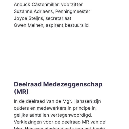
Anouck Castenmiller, voorzitter
Suzanne Adriaens, Penningmeester
Joyce Steijns, secretariaat
Gwen Meinen, aspirant bestuurslid
Deelraad Medezeggenschap
(MR)
In de deelraad van de Mgr. Hanssen zijn
ouders en medewerkers in principe in
gelijke aantallen vertegenwoordigd.
Verkiezingen voor de deelraad MR van de
Mgr. Hanssen vinden plaats aan het begin