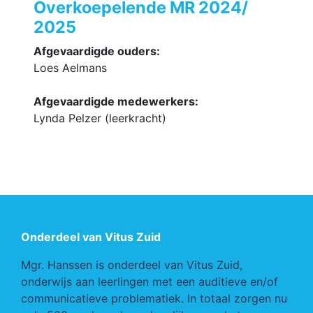
Overkoepelende MR 2024/
2025
Afgevaardigde ouders:
Loes Aelmans
Afgevaardigde medewerkers:
Lynda Pelzer (leerkracht)
Onderdeel van Vitus Zuid
Mgr. Hanssen is onderdeel van Vitus Zuid,
onderwijs aan leerlingen met een auditieve en/of
communicatieve problematiek. In totaal zorgen nu