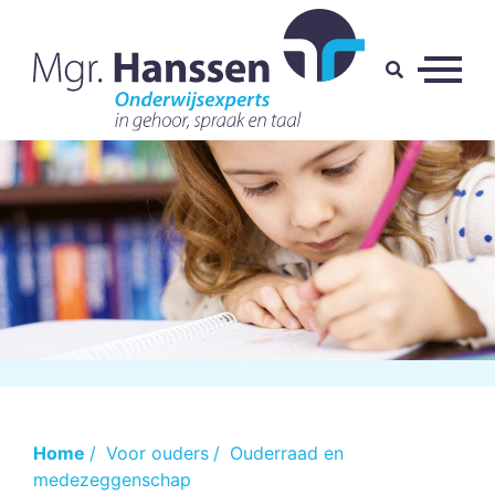
Home
/
Voor ouders
/
Ouderraad en
medezeggenschap