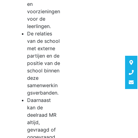
en
voorzieningen
voor de
leerlingen.
De relaties
van de school
met externe
partijen en de
positie van de
school binnen
deze
samenwerkin
gsverbanden.
Daarnaast
kan de
deelraad MR
altijd,
gevraagd of
ongevraagd,