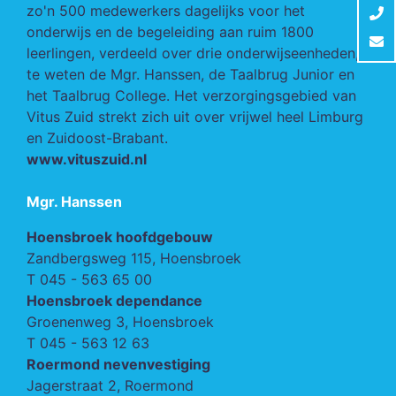
zo'n 500 medewerkers dagelijks voor het
onderwijs en de begeleiding aan ruim 1800
leerlingen, verdeeld over drie onderwijseenheden,
te weten de Mgr. Hanssen, de Taalbrug Junior en
het Taalbrug College. Het verzorgingsgebied van
Vitus Zuid strekt zich uit over vrijwel heel Limburg
en Zuidoost-Brabant.
www.vituszuid.nl
Mgr. Hanssen
Hoensbroek hoofdgebouw
Zandbergsweg 115, Hoensbroek
T
045 - 563 65 00
Hoensbroek dependance
Groenenweg 3, Hoensbroek
T
045 - 563 12 63
Roermond nevenvestiging
Jagerstraat 2, Roermond